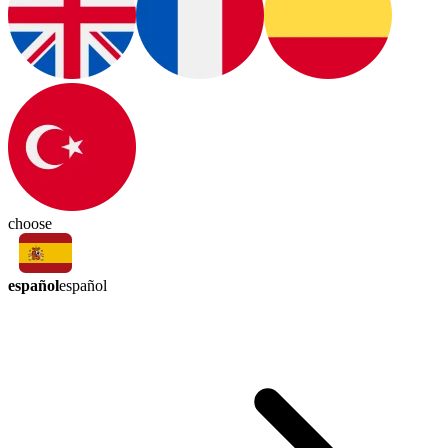
choose
español
español