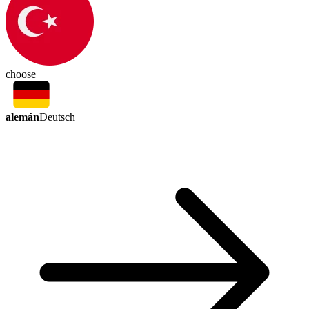
choose
alemán
Deutsch