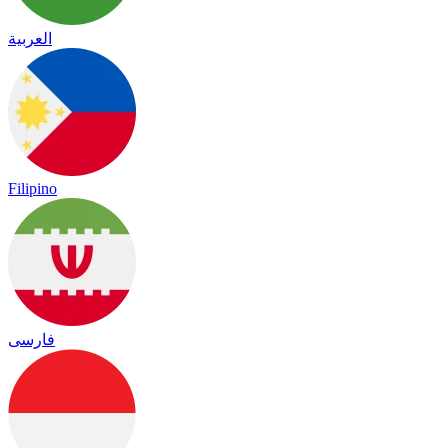
العربية
Filipino
فارسی