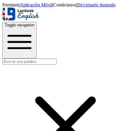
Premium
|
Aplicación Móvil
|
Contáctanos
|
Diccionario ilustrado
Toggle navigation