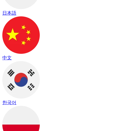
日本語
中文
한국어