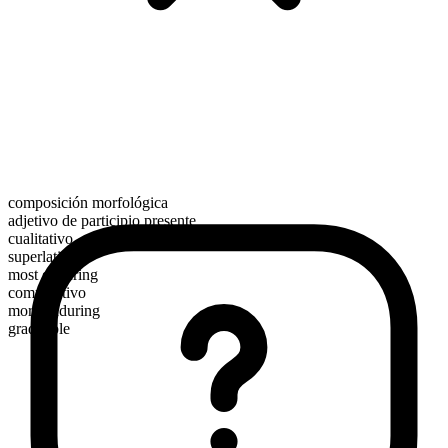
composición morfológica
adjetivo de participio presente
cualitativo
superlativo
most enduring
comparativo
more enduring
graduable