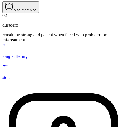
Más ejemplos
02
duradero
remaining strong and patient when faced with problems or
mistreatment
long-suffering
stoic