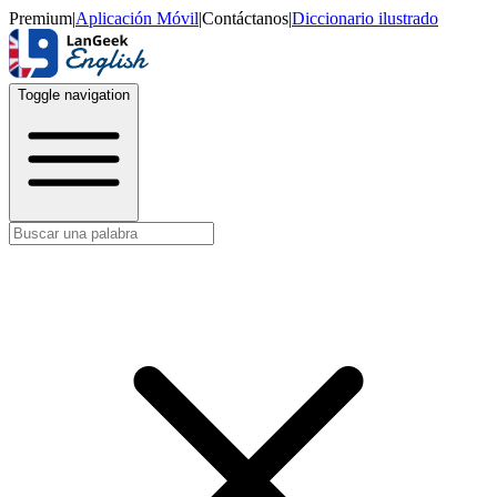
Premium
|
Aplicación Móvil
|
Contáctanos
|
Diccionario ilustrado
Toggle navigation