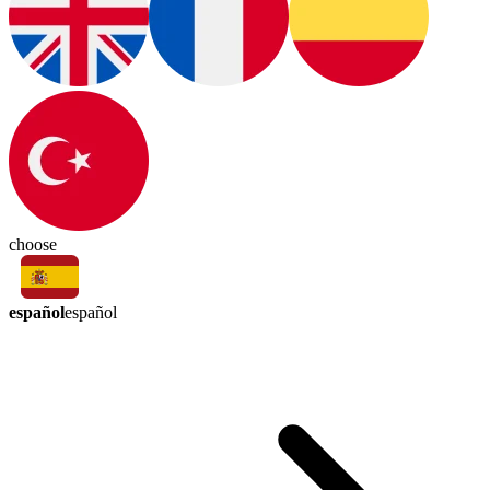
choose
español
español