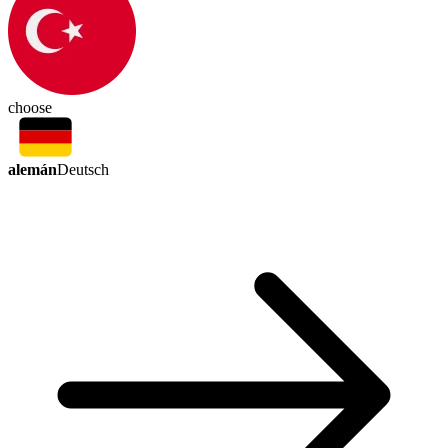
choose
alemán
Deutsch