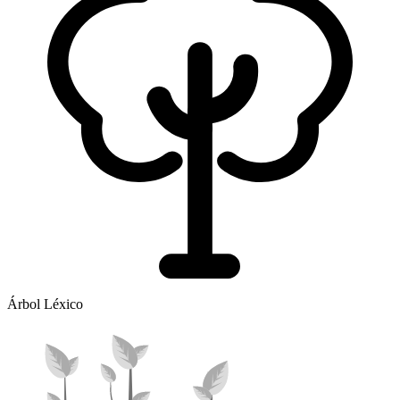
Árbol Léxico