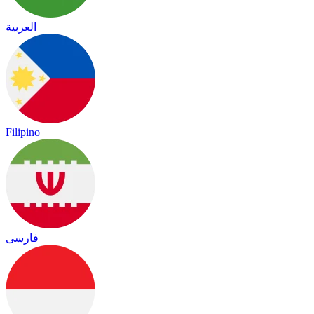
العربية
Filipino
فارسی