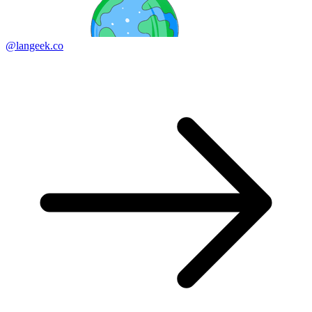
@langeek.co