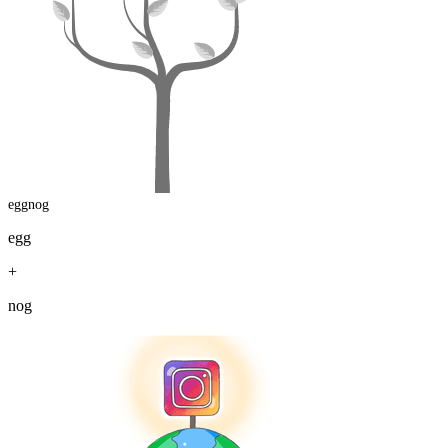
eggnog
egg
+
nog