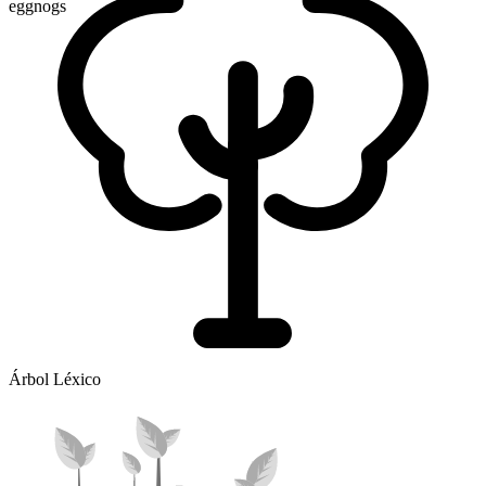
eggnogs
Árbol Léxico