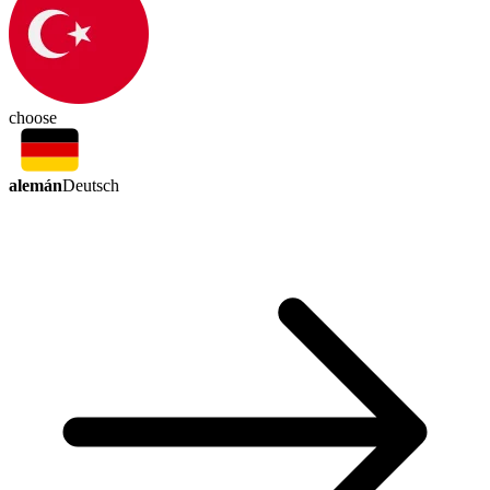
choose
alemán
Deutsch