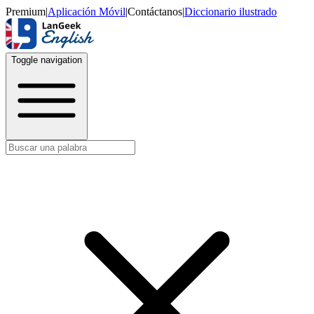
Premium
|
Aplicación Móvil
|
Contáctanos
|
Diccionario ilustrado
Toggle navigation