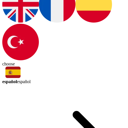
choose
español
español