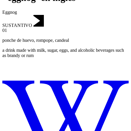
Eggnog
SUSTANTIVO
01
ponche de huevo
,
rompope, candeal
a drink made with milk, sugar, eggs, and alcoholic beverages such
as brandy or rum