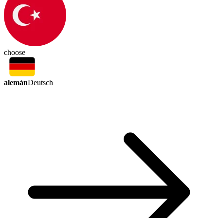
choose
alemán
Deutsch