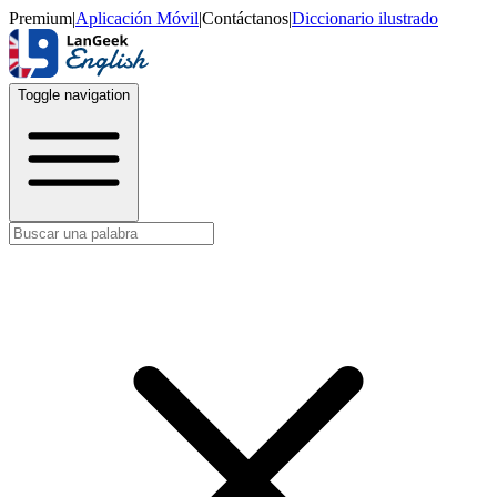
Premium
|
Aplicación Móvil
|
Contáctanos
|
Diccionario ilustrado
Toggle navigation