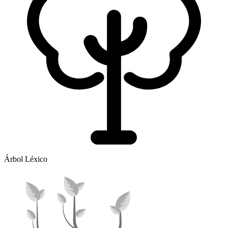
Árbol Léxico