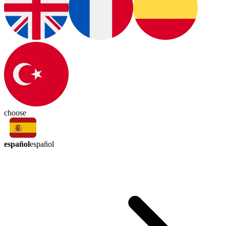
choose
español
español