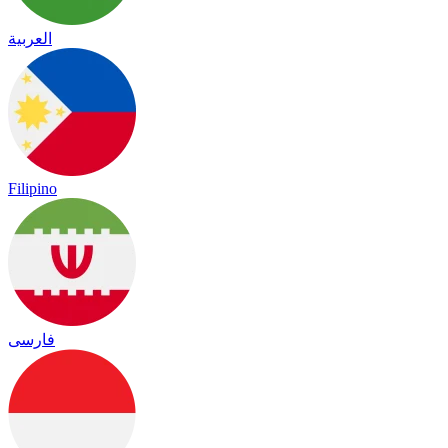
العربية
Filipino
فارسی