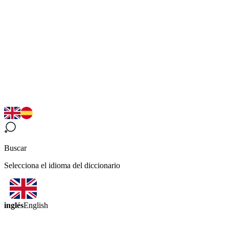
Buscar
Selecciona el idioma del diccionario
inglés
English