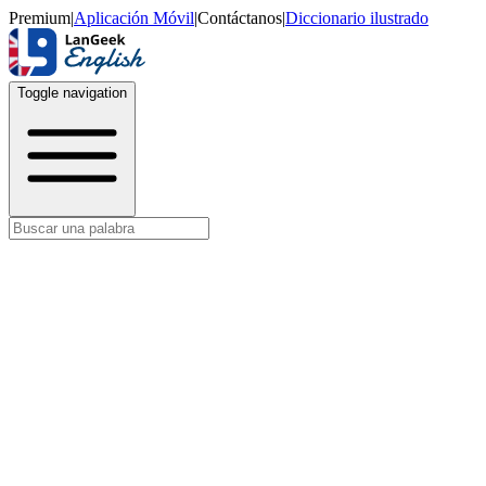
Premium
|
Aplicación Móvil
|
Contáctanos
|
Diccionario ilustrado
Toggle navigation