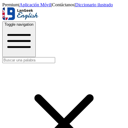
Premium
|
Aplicación Móvil
|
Contáctanos
|
Diccionario ilustrado
Toggle navigation