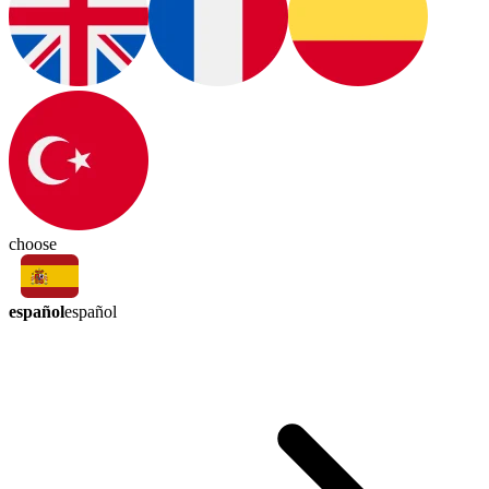
choose
español
español