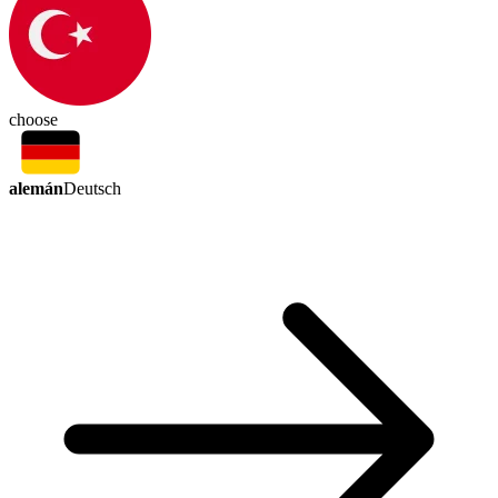
choose
alemán
Deutsch