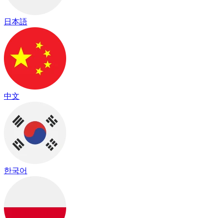
日本語
中文
한국어