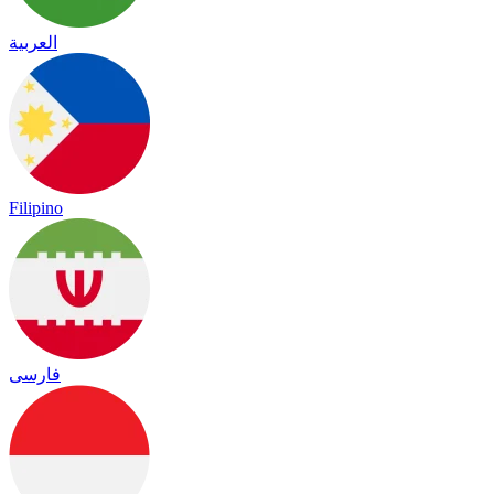
العربية
Filipino
فارسی