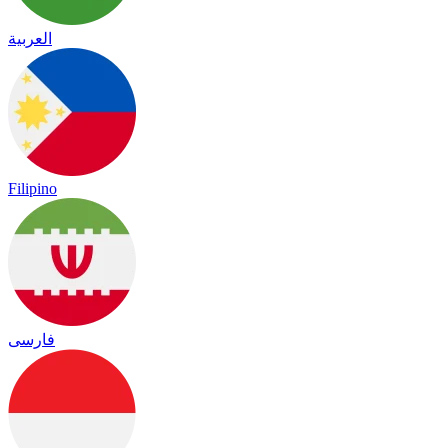
العربية
Filipino
فارسی