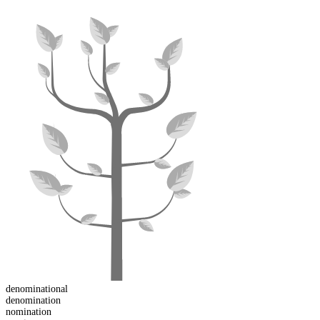
denomination
al
de
nomination
nomination