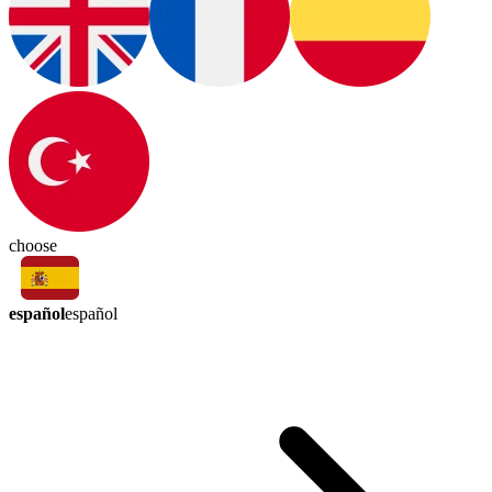
choose
español
español