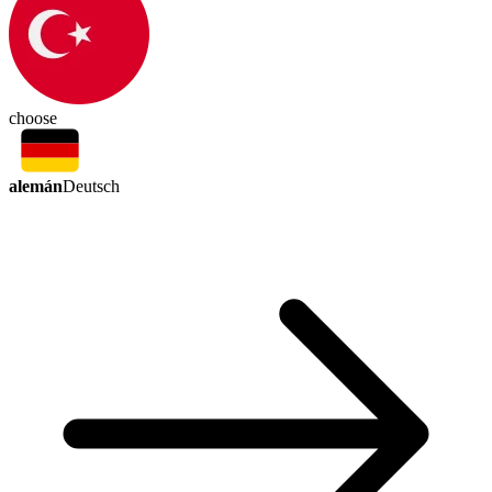
choose
alemán
Deutsch