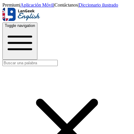
Premium
|
Aplicación Móvil
|
Contáctanos
|
Diccionario ilustrado
Toggle navigation