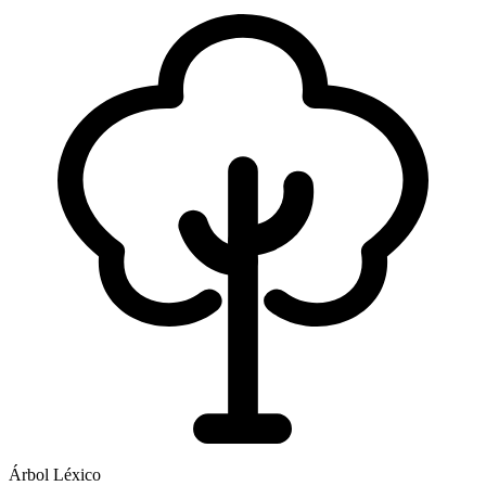
Árbol Léxico