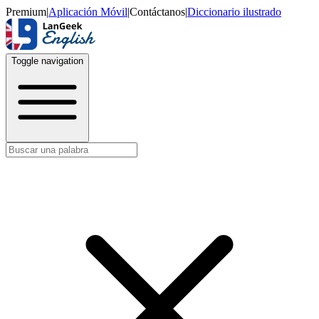
Premium
|
Aplicación Móvil
|
Contáctanos
|
Diccionario ilustrado
Toggle navigation