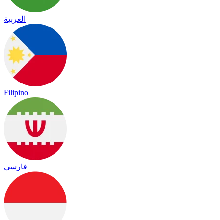
العربية
Filipino
فارسی