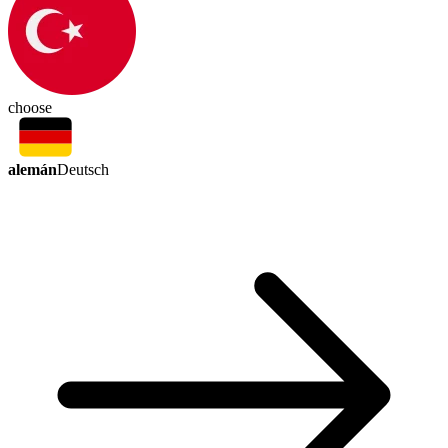
choose
alemán
Deutsch