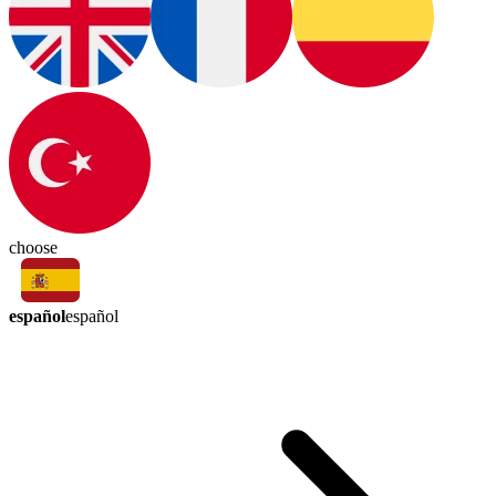
choose
español
español