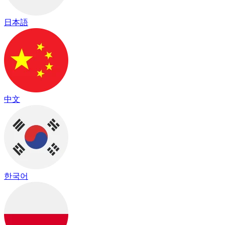
日本語
中文
한국어