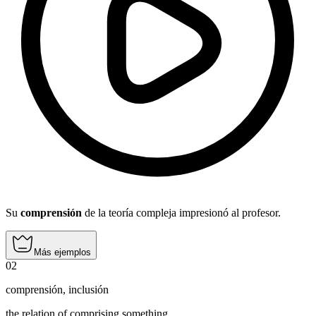
Su
comprensión
de la teoría compleja impresionó al profesor.
Más ejemplos
02
comprensión
,
inclusión
the relation of comprising something