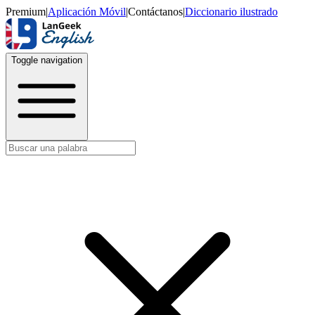
Premium
|
Aplicación Móvil
|
Contáctanos
|
Diccionario ilustrado
Toggle navigation