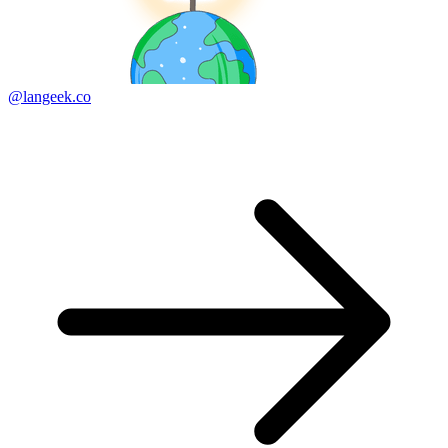
@langeek.co