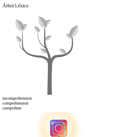
Árbol Léxico
in
comprehension
comprehension
comprehen