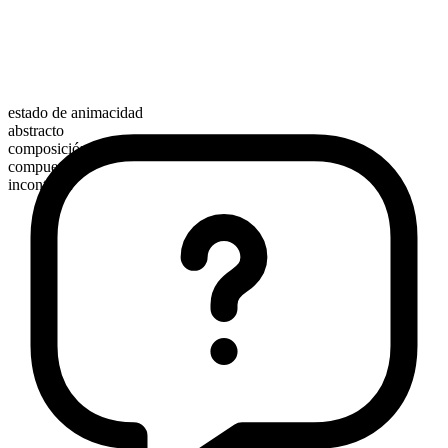
estado de animacidad
abstracto
composición morfológica
compuesto
incontable