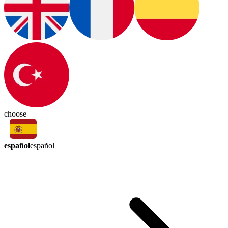
choose
español
español