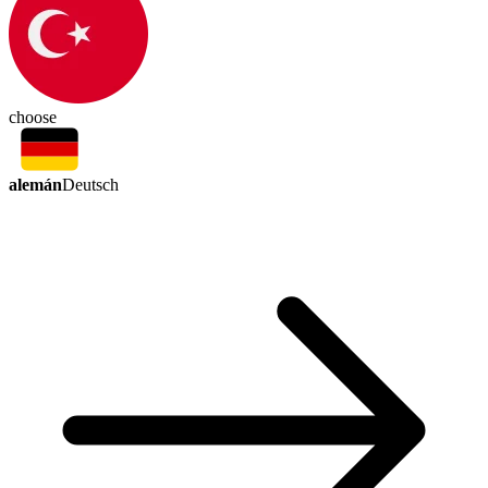
choose
alemán
Deutsch