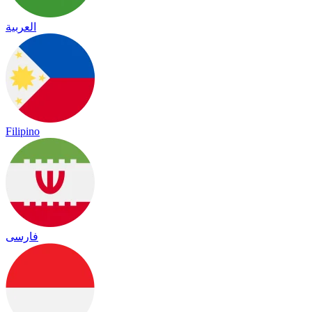
العربية
Filipino
فارسی