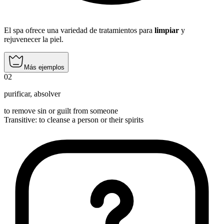
El spa ofrece una variedad de tratamientos para
limpiar
y
rejuvenecer la piel.
Más ejemplos
02
purificar
,
absolver
to remove sin or guilt from someone
Transitive
:
to cleanse
a person or their spirits