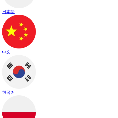
日本語
中文
한국어