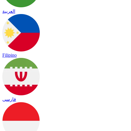
العربية
Filipino
فارسی