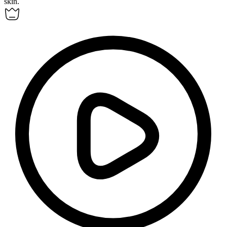
skin.