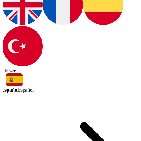
choose
español
español