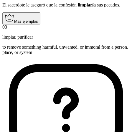
El sacerdote le aseguró que la confesión
limpiaría
sus pecados.
Más ejemplos
03
limpiar
,
purificar
to remove something harmful, unwanted, or immoral from a person,
place, or system