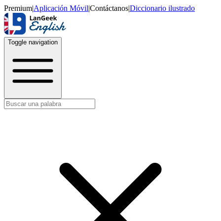
Premium
|
Aplicación Móvil
|
Contáctanos
|
Diccionario ilustrado
Toggle navigation