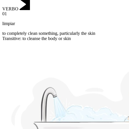
VERBO
01
limpiar
to completely clean something, particularly the skin
Transitive
:
to cleanse
the body or skin