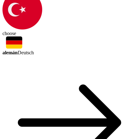
choose
alemán
Deutsch