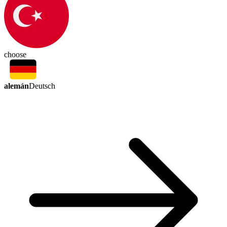
choose
alemán
Deutsch