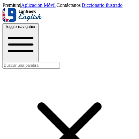
Premium
|
Aplicación Móvil
|
Contáctanos
|
Diccionario ilustrado
Toggle navigation