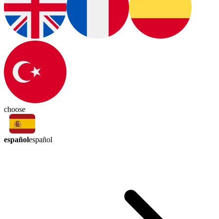
choose
español
español