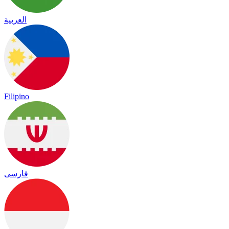
العربية
Filipino
فارسی