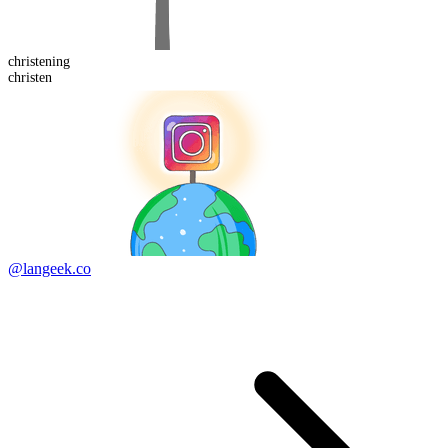
christen
ing
christen
@langeek.co