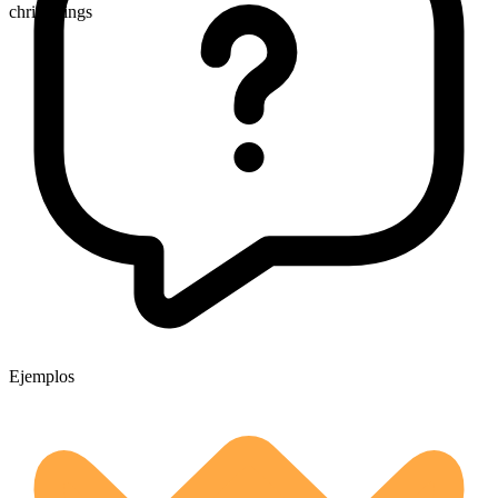
christenings
Ejemplos