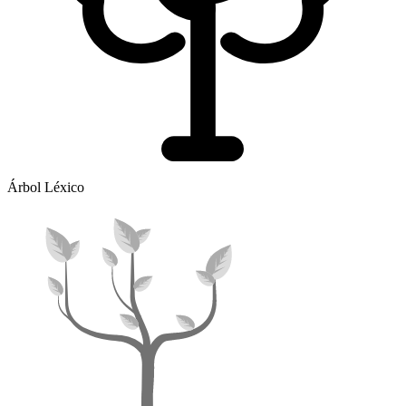
Árbol Léxico