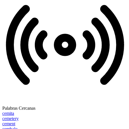
Palabras Cercanas
cemita
cemetery
cement
cembalo