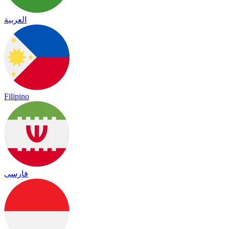
العربية
Filipino
فارسی