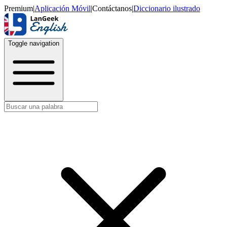
Premium
|
Aplicación Móvil
|
Contáctanos
|
Diccionario ilustrado
Toggle navigation