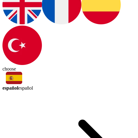
choose
español
español