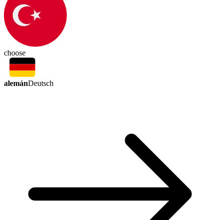
choose
alemán
Deutsch