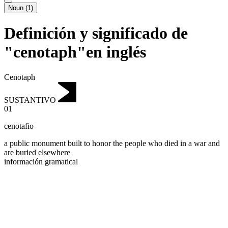
Noun
(
1
)
Definición y significado de
"cenotaph"en inglés
Cenotaph
SUSTANTIVO
01
cenotafio
a public monument built to honor the people who died in a war and
are buried elsewhere
información gramatical