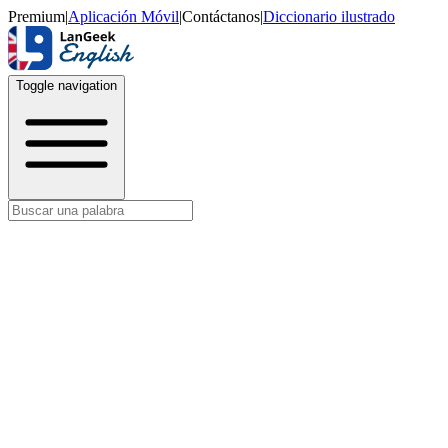
Premium
|
Aplicación Móvil
|
Contáctanos
|
Diccionario ilustrado
Toggle navigation