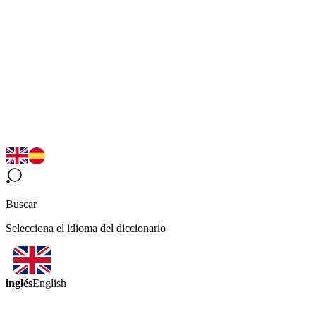
Buscar
Selecciona el idioma del diccionario
inglés
English