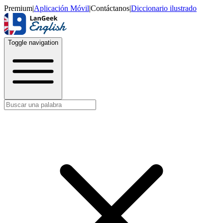
Premium
|
Aplicación Móvil
|
Contáctanos
|
Diccionario ilustrado
Toggle navigation