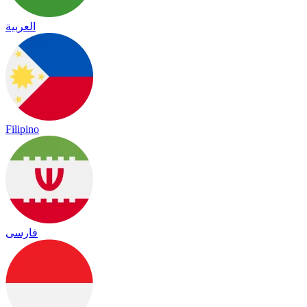
العربية
Filipino
فارسی