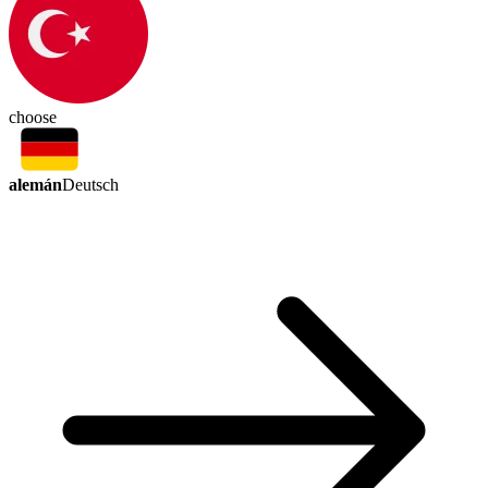
choose
alemán
Deutsch