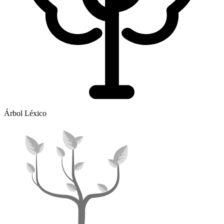
Árbol Léxico