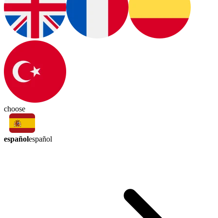
choose
español
español