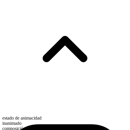
estado de animacidad
inanimado
composición morfológica