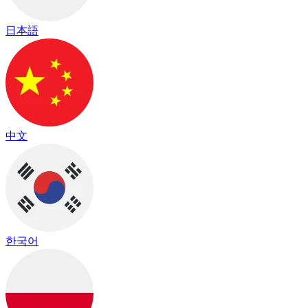
日本語
中文
한국어