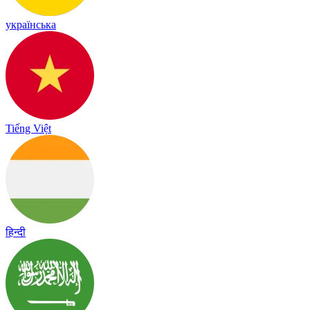
українська
Tiếng Việt
हिन्दी