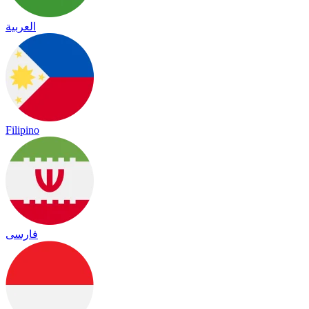
العربية
Filipino
فارسی