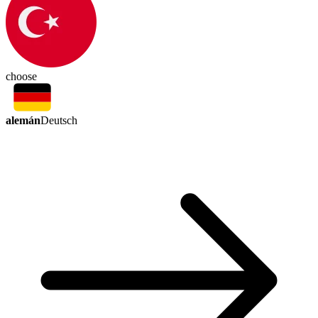
choose
alemán
Deutsch