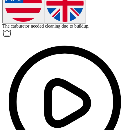
The
carburetor
needed cleaning due to buildup.