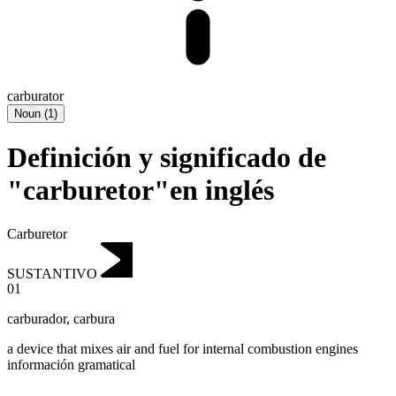
carburator
Noun
(
1
)
Definición y significado de
"carburetor"en inglés
Carburetor
SUSTANTIVO
01
carburador
,
carbura
a device that mixes air and fuel for internal combustion engines
información gramatical