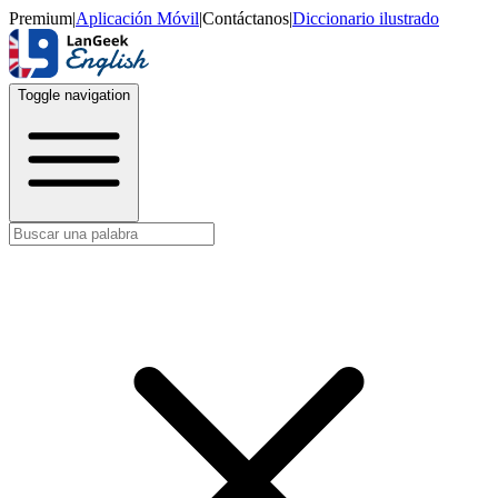
Premium
|
Aplicación Móvil
|
Contáctanos
|
Diccionario ilustrado
Toggle navigation