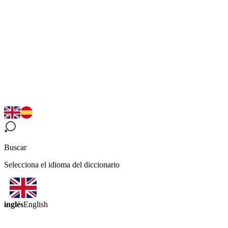
Buscar
Selecciona el idioma del diccionario
inglés
English