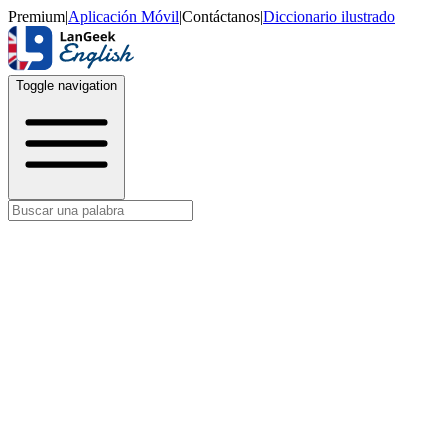
Premium
|
Aplicación Móvil
|
Contáctanos
|
Diccionario ilustrado
Toggle navigation