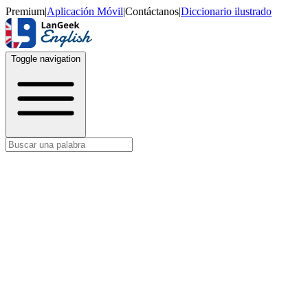
Premium
|
Aplicación Móvil
|
Contáctanos
|
Diccionario ilustrado
Toggle navigation