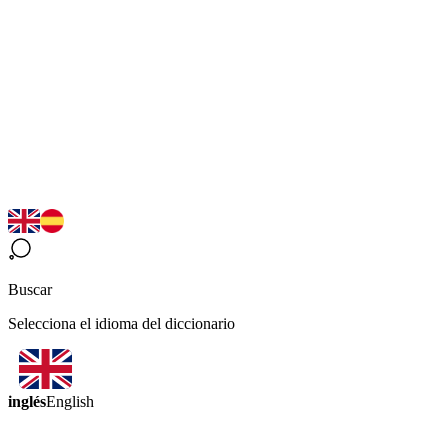
Buscar
Selecciona el idioma del diccionario
inglés
English