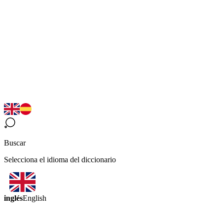
Buscar
Selecciona el idioma del diccionario
inglés
English