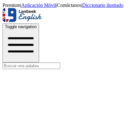
Premium
|
Aplicación Móvil
|
Contáctanos
|
Diccionario ilustrado
Toggle navigation