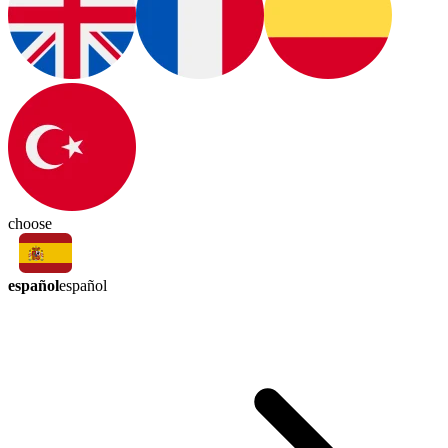
choose
español
español