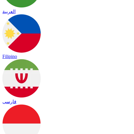
العربية
Filipino
فارسی