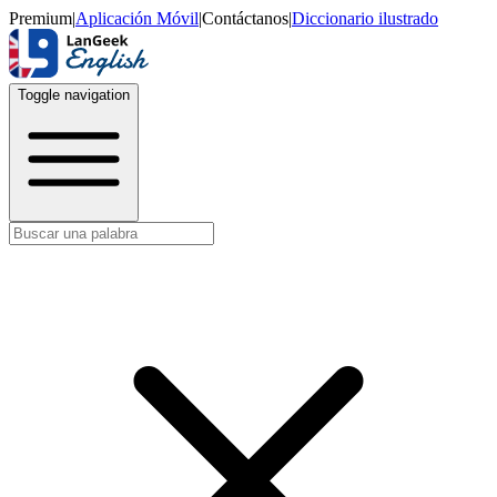
Premium
|
Aplicación Móvil
|
Contáctanos
|
Diccionario ilustrado
Toggle navigation