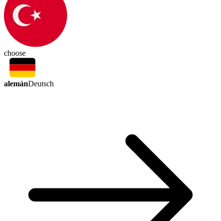
choose
alemán
Deutsch