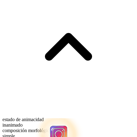
estado de animacidad
inanimado
composición morfológica
simple