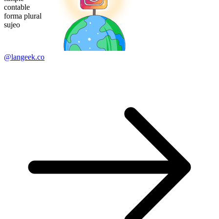
contable
forma plural
sujeo
@langeek.co