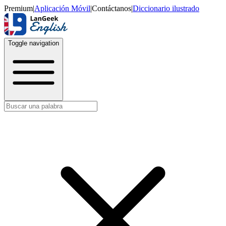
Premium
|
Aplicación Móvil
|
Contáctanos
|
Diccionario ilustrado
Toggle navigation