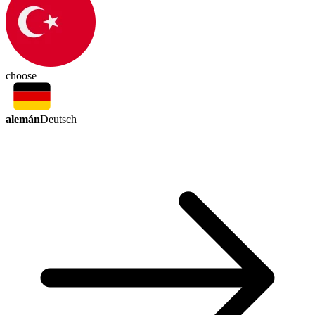
choose
alemán
Deutsch