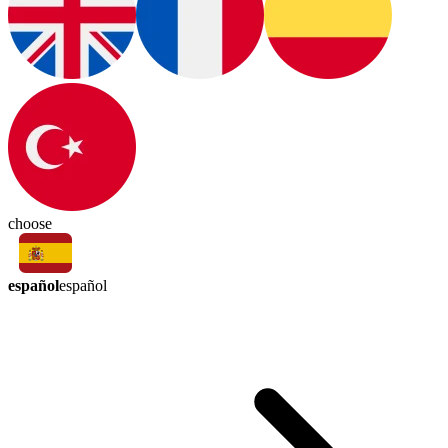
choose
español
español