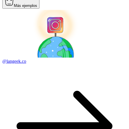
Más ejemplos
@langeek.co