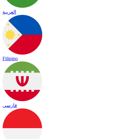
العربية
Filipino
فارسی