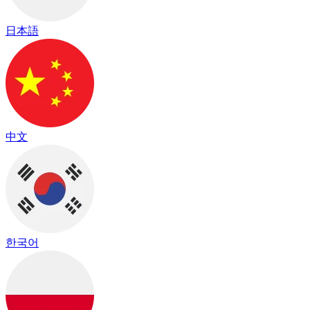
日本語
中文
한국어