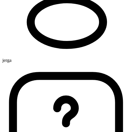
jerga