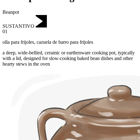
Beanpot
SUSTANTIVO
01
olla para frijoles
,
cazuela de barro para frijoles
a deep, wide-bellied, ceramic or earthenware cooking pot, typically
with a lid, designed for slow-cooking baked bean dishes and other
hearty stews in the oven