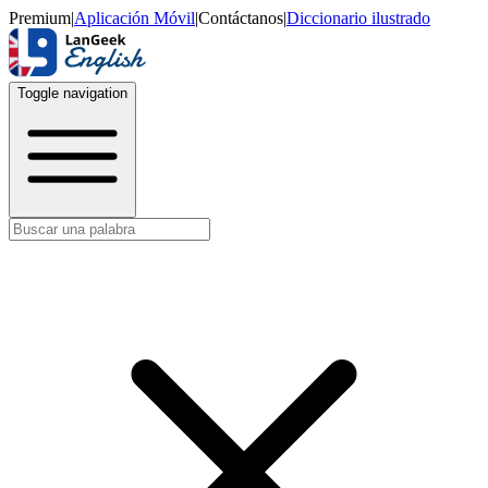
Premium
|
Aplicación Móvil
|
Contáctanos
|
Diccionario ilustrado
Toggle navigation