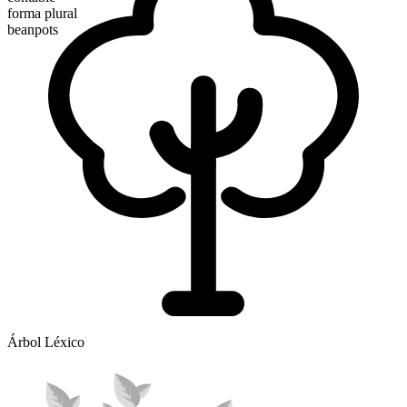
forma plural
beanpots
Árbol Léxico