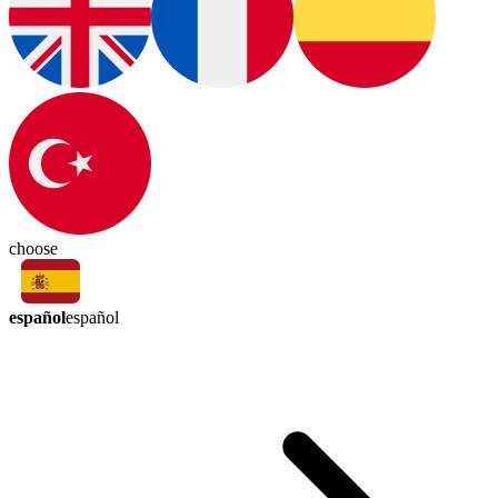
choose
español
español