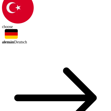
choose
alemán
Deutsch