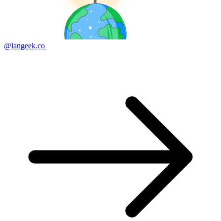
@langeek.co