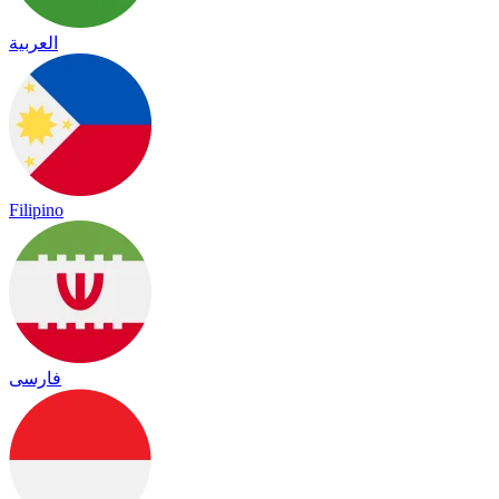
العربية
Filipino
فارسی