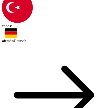
choose
alemán
Deutsch