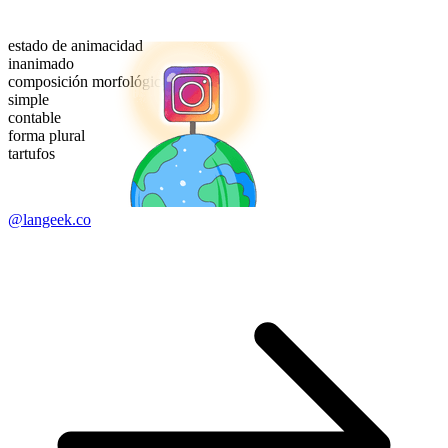
estado de animacidad
inanimado
composición morfológica
simple
contable
forma plural
tartufos
@langeek.co