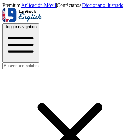
Premium
|
Aplicación Móvil
|
Contáctanos
|
Diccionario ilustrado
Toggle navigation