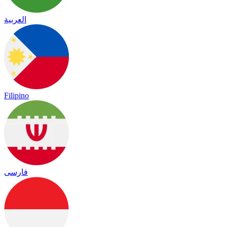
العربية
Filipino
فارسی