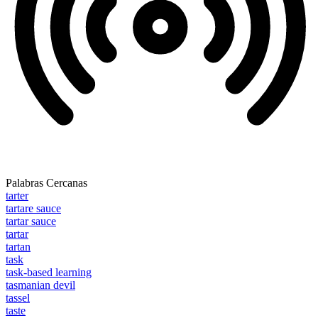
Palabras Cercanas
tarter
tartare sauce
tartar sauce
tartar
tartan
task
task-based learning
tasmanian devil
tassel
taste