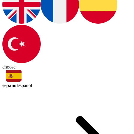
choose
español
español