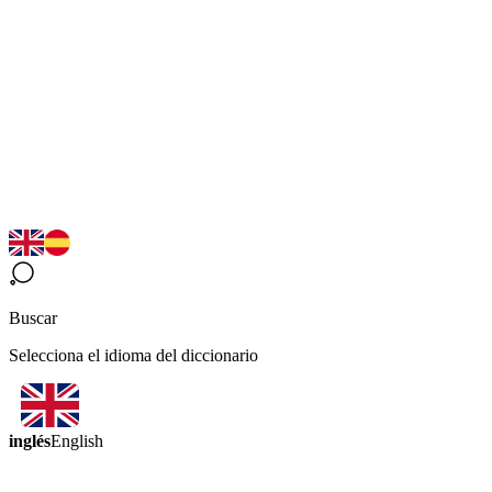
Buscar
Selecciona el idioma del diccionario
inglés
English