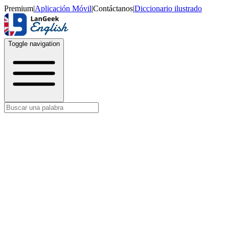
Premium
|
Aplicación Móvil
|
Contáctanos
|
Diccionario ilustrado
Toggle navigation