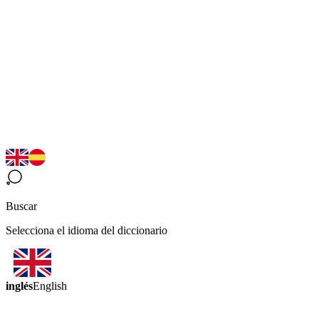
Buscar
Selecciona el idioma del diccionario
inglés
English