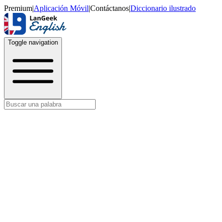
Premium
|
Aplicación Móvil
|
Contáctanos
|
Diccionario ilustrado
Toggle navigation