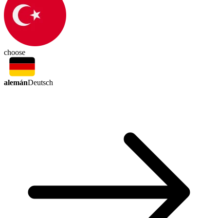
choose
alemán
Deutsch