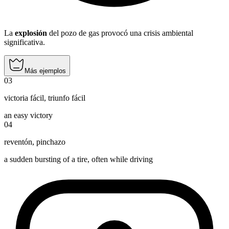
La
explosión
del pozo de gas provocó una crisis ambiental
significativa.
Más ejemplos
03
victoria fácil
,
triunfo fácil
an easy victory
04
reventón
,
pinchazo
a sudden bursting of a tire, often while driving