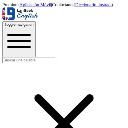
Premium
|
Aplicación Móvil
|
Contáctanos
|
Diccionario ilustrado
Toggle navigation