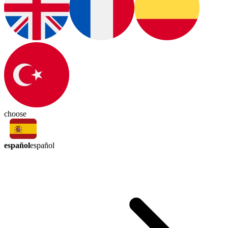
choose
español
español