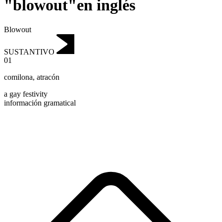
"blowout"en inglés
Blowout
SUSTANTIVO
01
comilona
,
atracón
a gay festivity
información gramatical