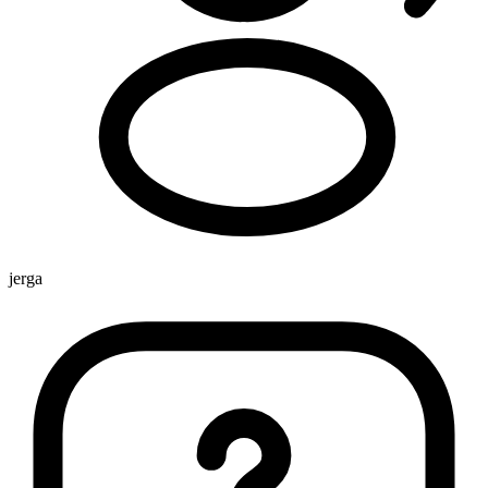
jerga