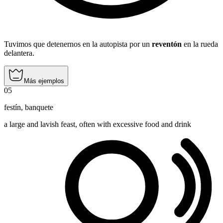
Tuvimos que detenernos en la autopista por un
reventón
en la rueda
delantera.
Más ejemplos
05
festín
,
banquete
a large and lavish feast, often with excessive food and drink