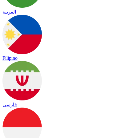
العربية
Filipino
فارسی