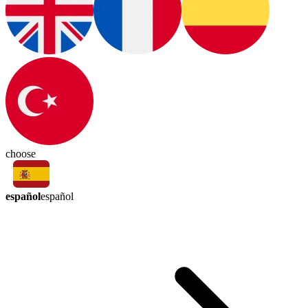
choose
español
español