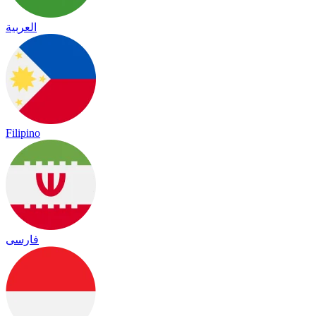
العربية
Filipino
فارسی