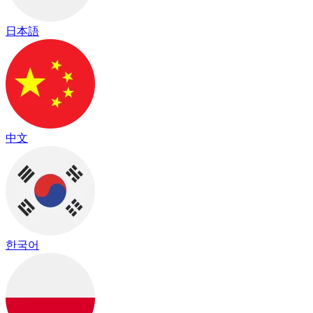
日本語
中文
한국어