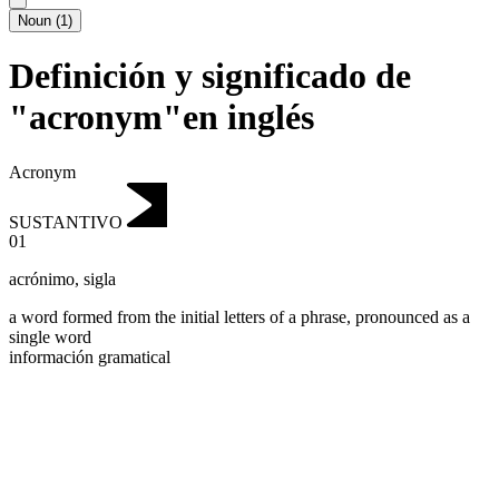
Noun
(
1
)
Definición y significado de
"acronym"en inglés
Acronym
SUSTANTIVO
01
acrónimo
,
sigla
a word formed from the initial letters of a phrase, pronounced as a
single word
información gramatical