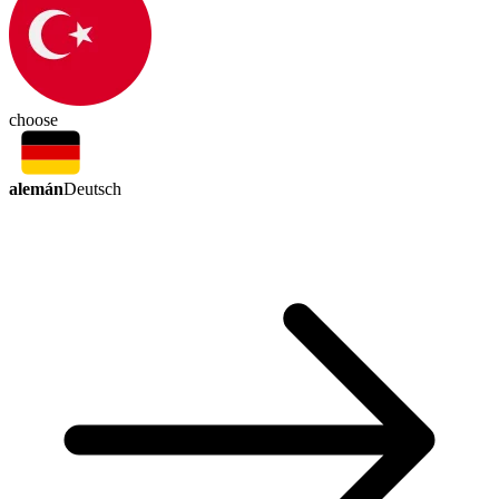
choose
alemán
Deutsch