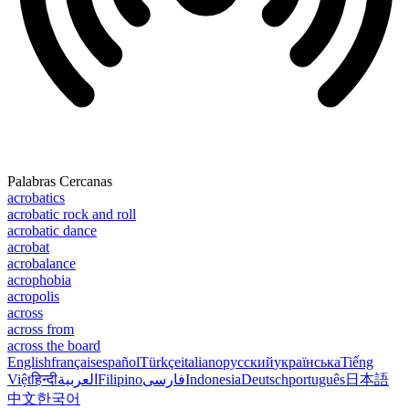
Palabras Cercanas
acrobatics
acrobatic rock and roll
acrobatic dance
acrobat
acrobalance
acrophobia
acropolis
across
across from
across the board
English
français
español
Türkçe
italiano
русский
українська
Tiếng
Việt
हिन्दी
العربية
Filipino
فارسی
Indonesia
Deutsch
português
日本語
中文
한국어