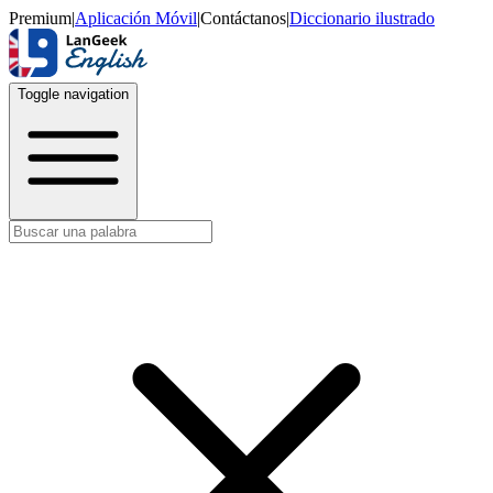
Premium
|
Aplicación Móvil
|
Contáctanos
|
Diccionario ilustrado
Toggle navigation