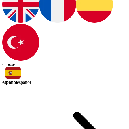
choose
español
español