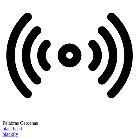
Palabras Cercanas
blackhead
blackfly