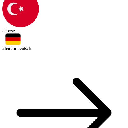
choose
alemán
Deutsch