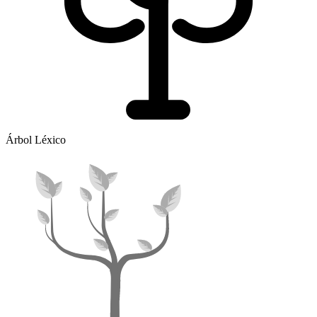
Árbol Léxico