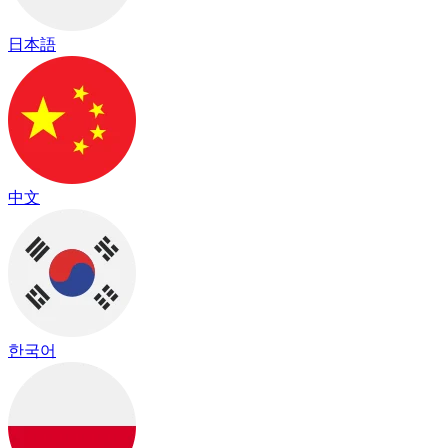
日本語
中文
한국어