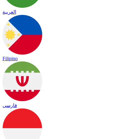
العربية
Filipino
فارسی