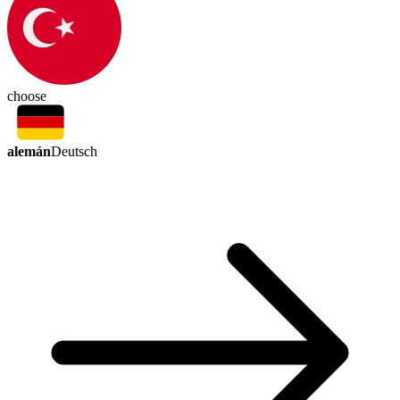
choose
alemán
Deutsch