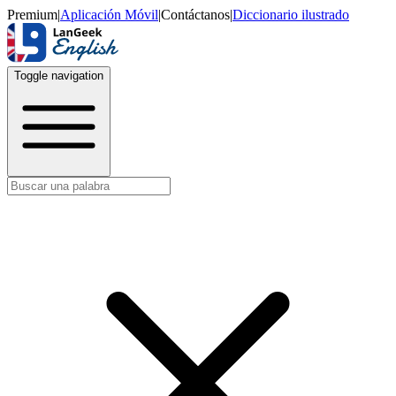
Premium
|
Aplicación Móvil
|
Contáctanos
|
Diccionario ilustrado
Toggle navigation