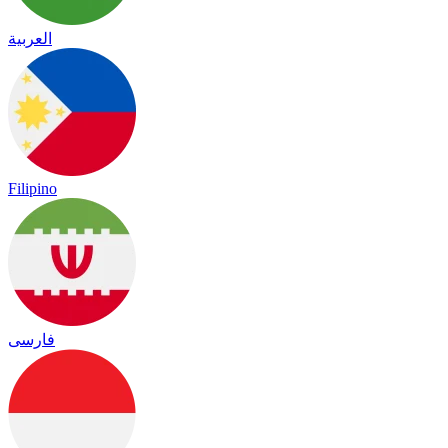
العربية
Filipino
فارسی