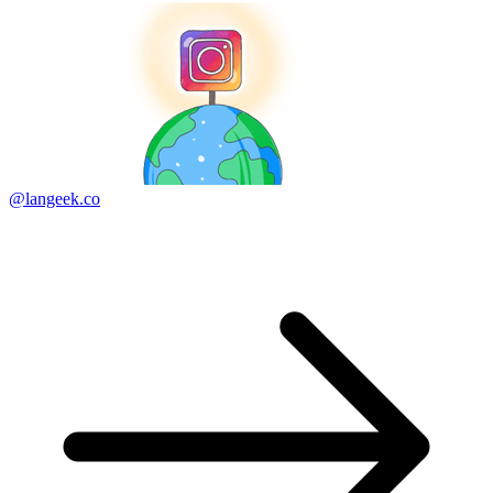
@langeek.co