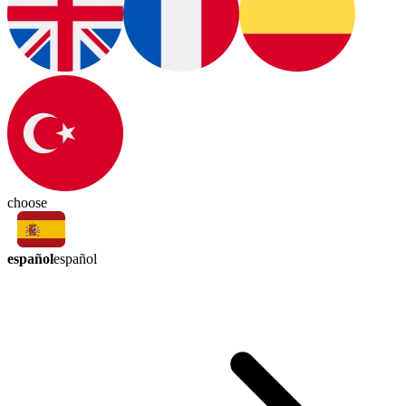
choose
español
español