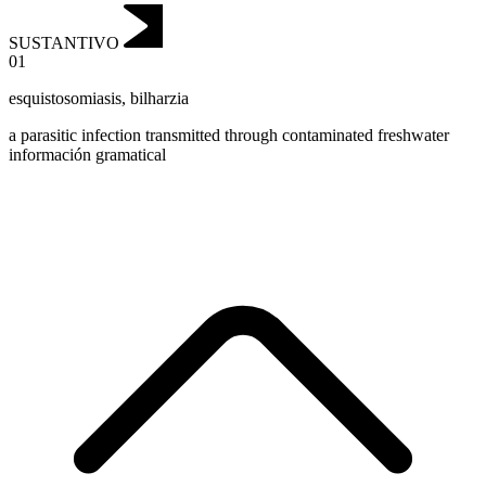
SUSTANTIVO
01
esquistosomiasis
,
bilharzia
a parasitic infection transmitted through contaminated freshwater
información gramatical