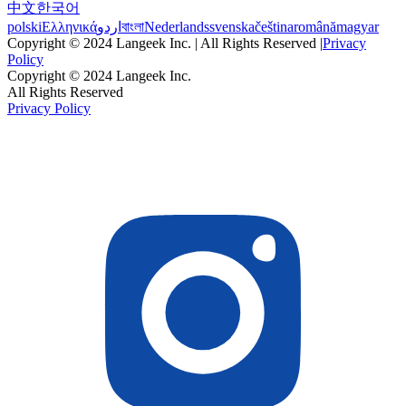
中文
한국어
polski
Ελληνικά
اردو
বাংলা
Nederlands
svenska
čeština
română
magyar
Copyright © 2024 Langeek Inc. | All Rights Reserved |
Privacy
Policy
Copyright © 2024 Langeek Inc.
All Rights Reserved
Privacy Policy