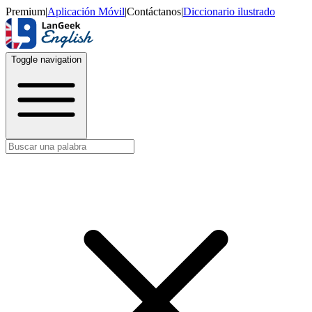
Premium
|
Aplicación Móvil
|
Contáctanos
|
Diccionario ilustrado
Toggle navigation