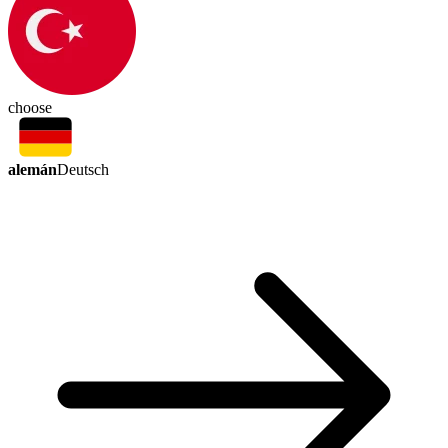
choose
alemán
Deutsch