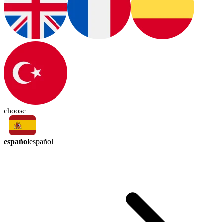
choose
español
español