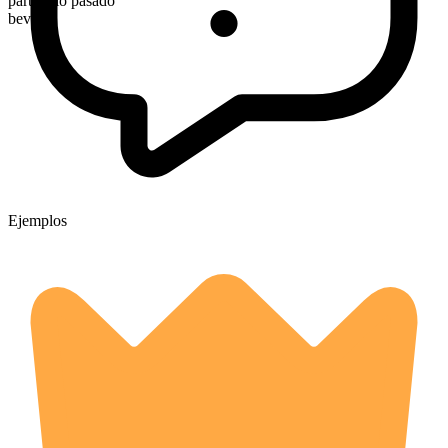
participio pasado
beveled
Ejemplos