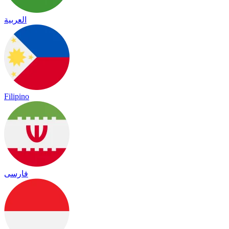
العربية
Filipino
فارسی