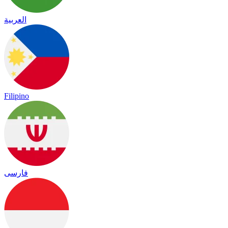
العربية
Filipino
فارسی