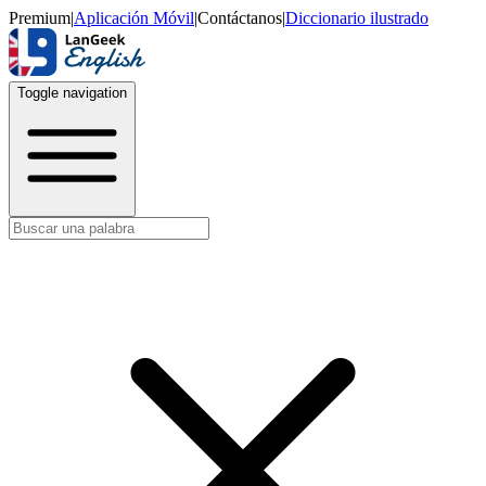
Premium
|
Aplicación Móvil
|
Contáctanos
|
Diccionario ilustrado
Toggle navigation