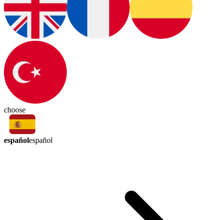
choose
español
español