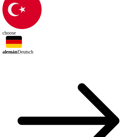
choose
alemán
Deutsch