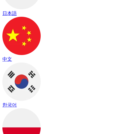
日本語
中文
한국어