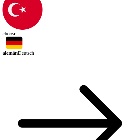
choose
alemán
Deutsch