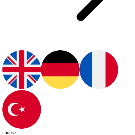
choose