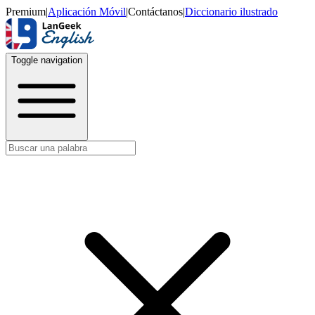
Premium
|
Aplicación Móvil
|
Contáctanos
|
Diccionario ilustrado
Toggle navigation