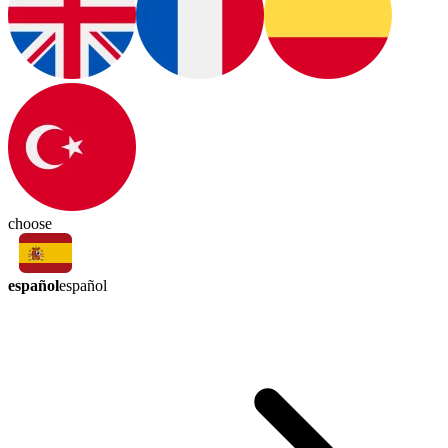
choose
español
español