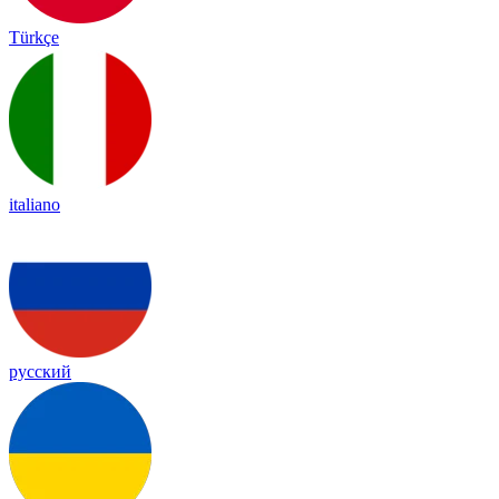
Türkçe
italiano
русский