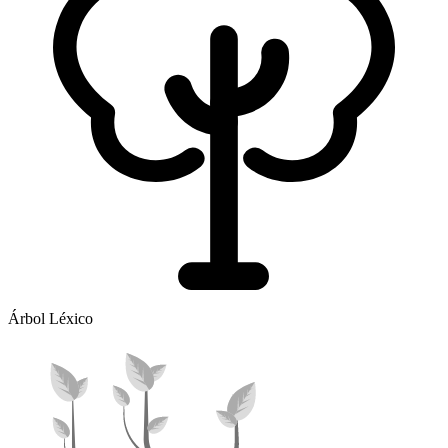
Árbol Léxico