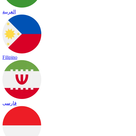
العربية
Filipino
فارسی