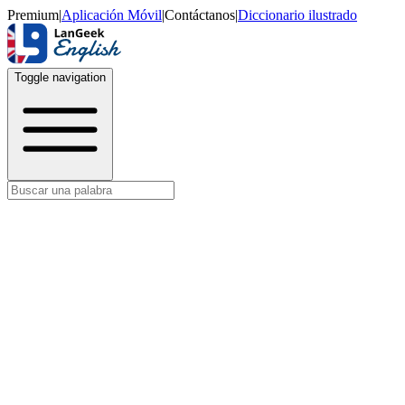
Premium
|
Aplicación Móvil
|
Contáctanos
|
Diccionario ilustrado
Toggle navigation