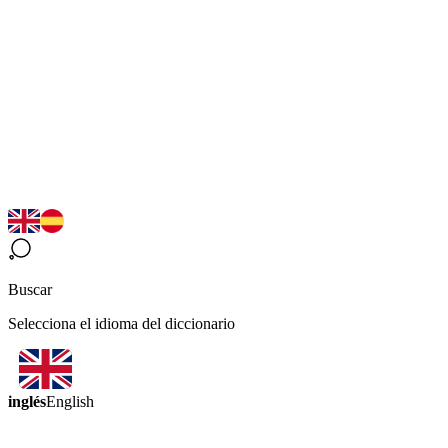
Buscar
Selecciona el idioma del diccionario
inglés
English