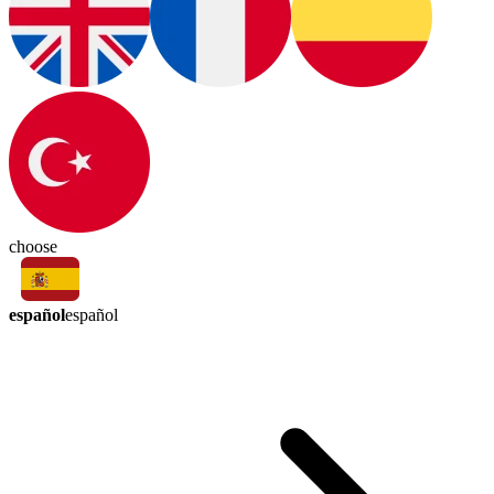
choose
español
español