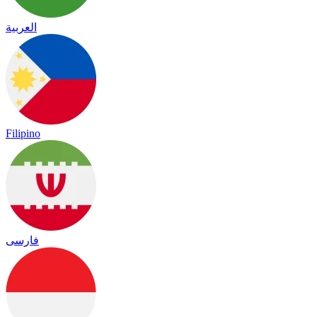
العربية
Filipino
فارسی