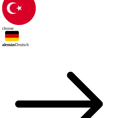
choose
alemán
Deutsch