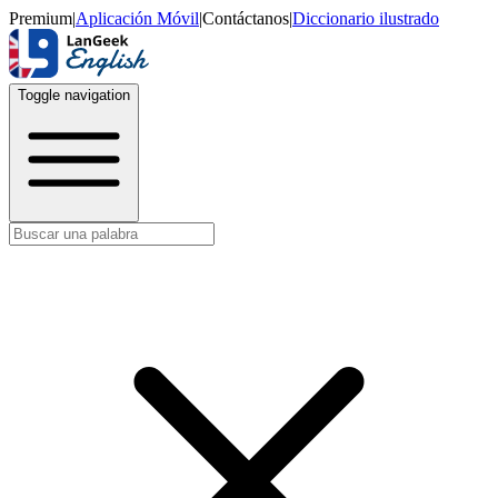
Premium
|
Aplicación Móvil
|
Contáctanos
|
Diccionario ilustrado
Toggle navigation