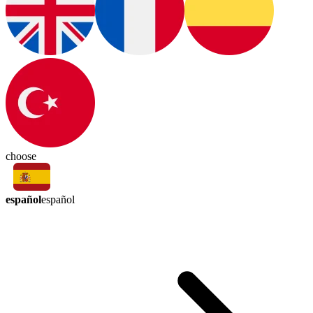
choose
español
español