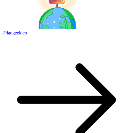
@langeek.co