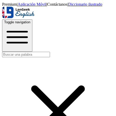
Premium
|
Aplicación Móvil
|
Contáctanos
|
Diccionario ilustrado
Toggle navigation