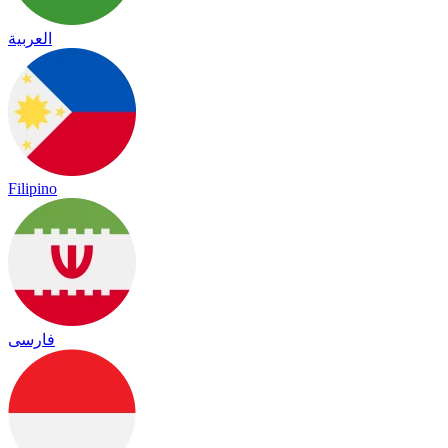
العربية
Filipino
فارسی