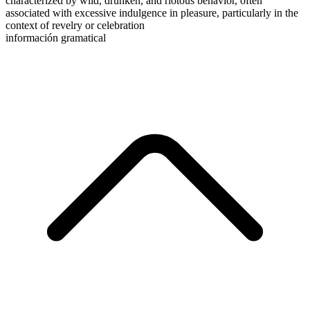
characterized by wild, drunken, and riotous behavior, often
associated with excessive indulgence in pleasure, particularly in the
context of revelry or celebration
información gramatical