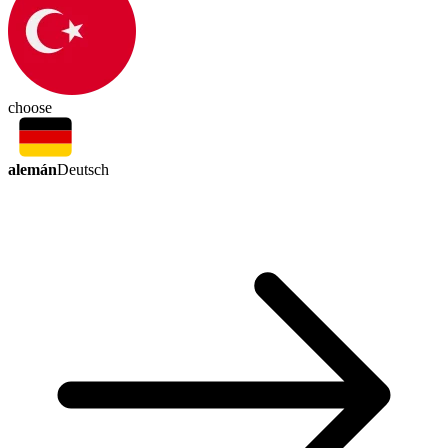
choose
alemán
Deutsch