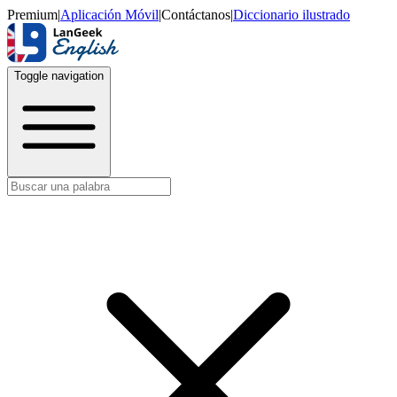
Premium
|
Aplicación Móvil
|
Contáctanos
|
Diccionario ilustrado
Toggle navigation