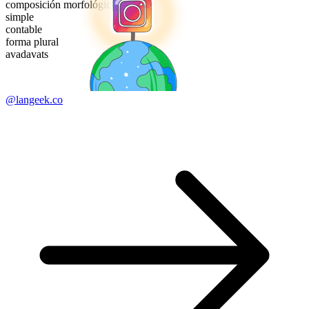
composición morfológica
simple
contable
forma plural
avadavats
@langeek.co