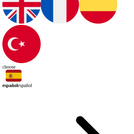
choose
español
español