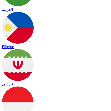
العربية
Filipino
فارسی