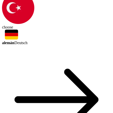
choose
alemán
Deutsch