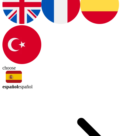
choose
español
español