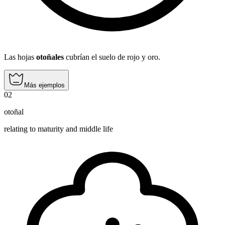
Las hojas
otoñales
cubrían el suelo de rojo y oro.
Más ejemplos
02
otoñal
relating to maturity and middle life