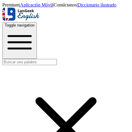
Premium
|
Aplicación Móvil
|
Contáctanos
|
Diccionario ilustrado
Toggle navigation