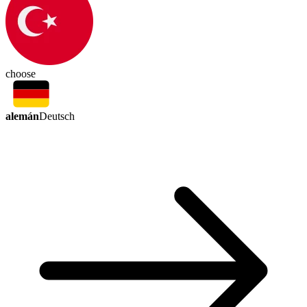
choose
alemán
Deutsch