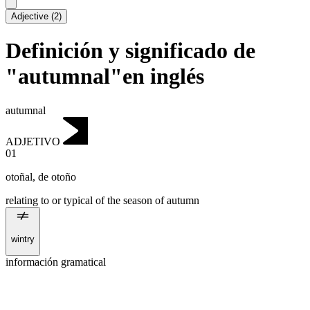
Adjective
(
2
)
Definición y significado de
"autumnal"en inglés
autumnal
ADJETIVO
01
otoñal
,
de otoño
relating to or typical of the season of autumn
wintry
información gramatical