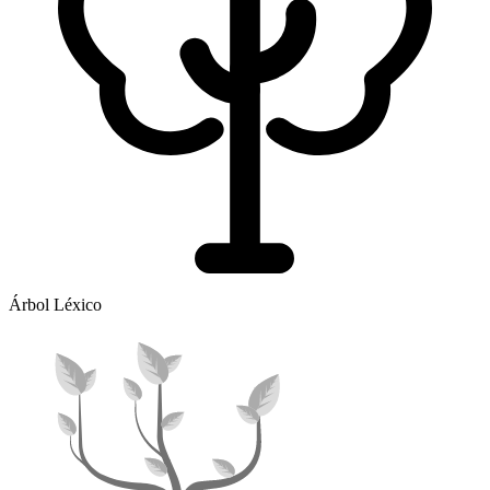
Árbol Léxico