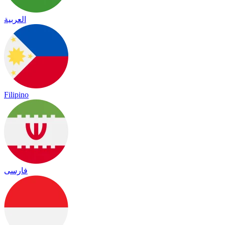
العربية
Filipino
فارسی