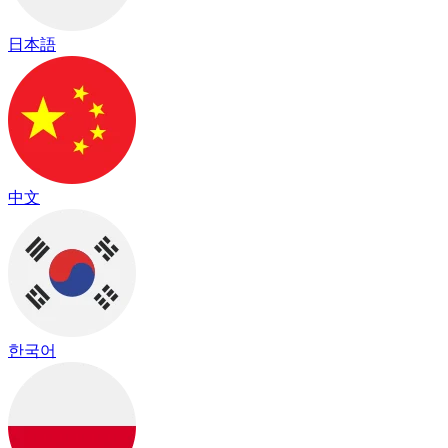
日本語
中文
한국어