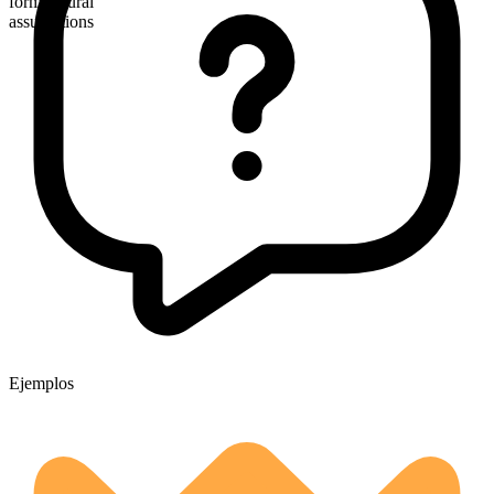
forma plural
assumptions
Ejemplos