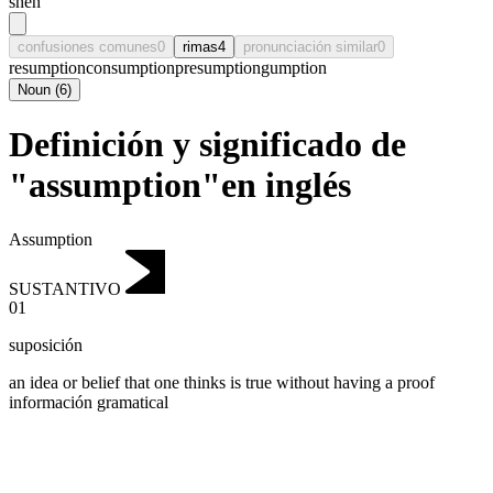
shēn
confusiones comunes
0
rimas
4
pronunciación similar
0
resumption
consumption
presumption
gumption
Noun
(
6
)
Definición y significado de
"assumption"en inglés
Assumption
SUSTANTIVO
01
suposición
an idea or belief that one thinks is true without having a proof
información gramatical