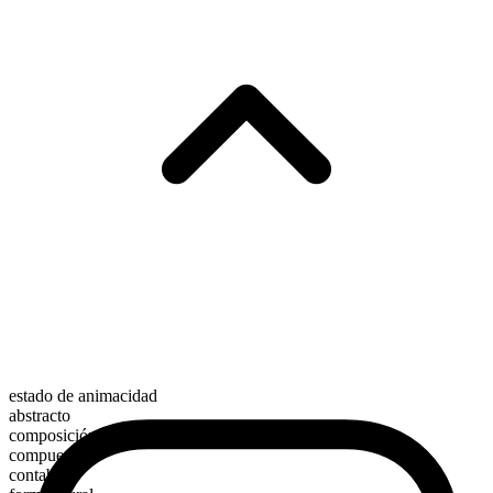
estado de animacidad
abstracto
composición morfológica
compuesto
contable