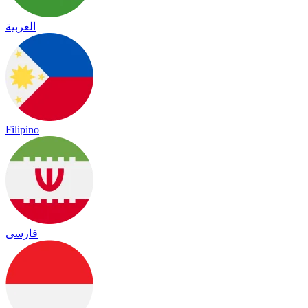
العربية
Filipino
فارسی