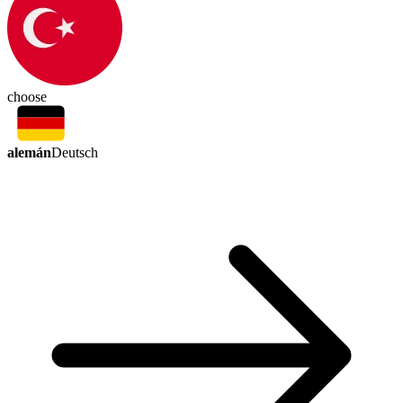
choose
alemán
Deutsch