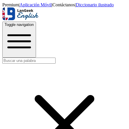
Premium
|
Aplicación Móvil
|
Contáctanos
|
Diccionario ilustrado
Toggle navigation