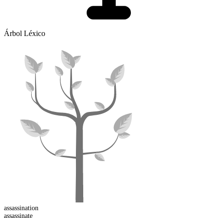
Árbol Léxico
assassination
assassin
ate