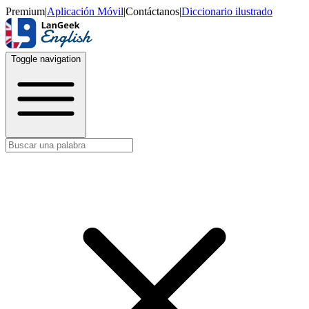
Premium
|
Aplicación Móvil
|
Contáctanos
|
Diccionario ilustrado
Toggle navigation