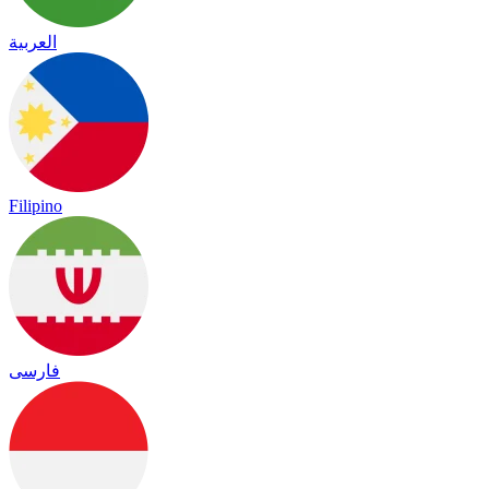
العربية
Filipino
فارسی