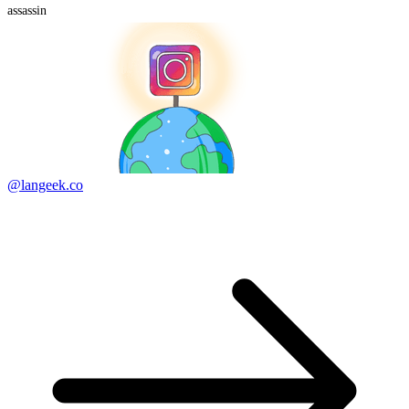
assassin
@langeek.co