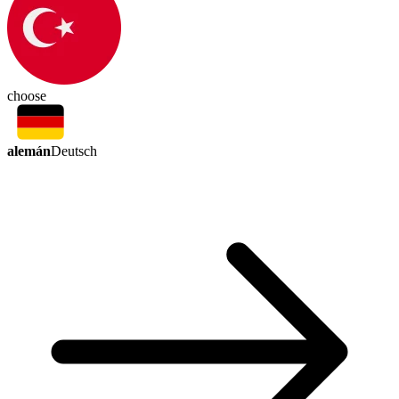
choose
alemán
Deutsch