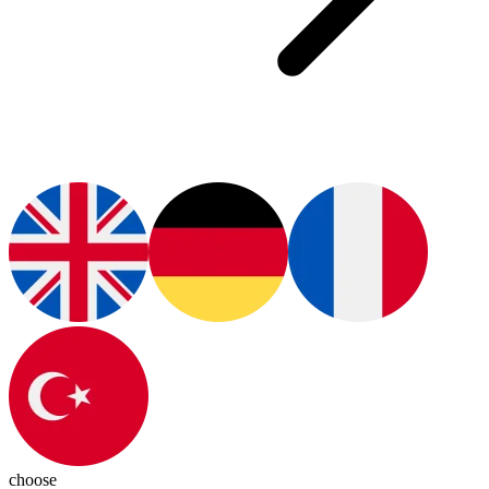
choose