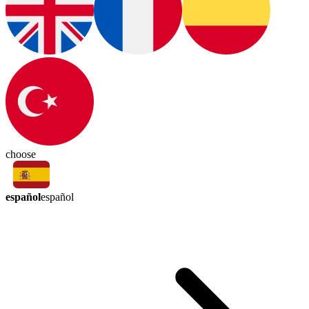
choose
español
español