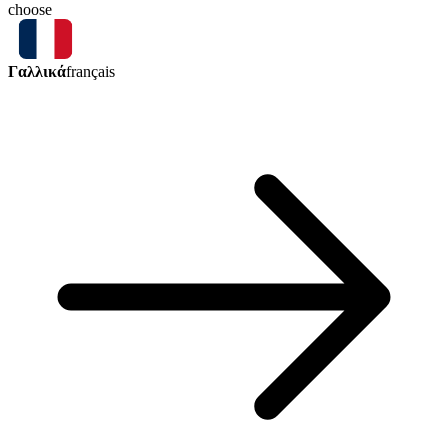
choose
Γαλλικά
français