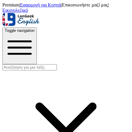
Premium
|
Εφαρμογή για Κινητά
|
Επικοινωνήστε μαζί μας
|
Εικονολεξικό
Toggle navigation