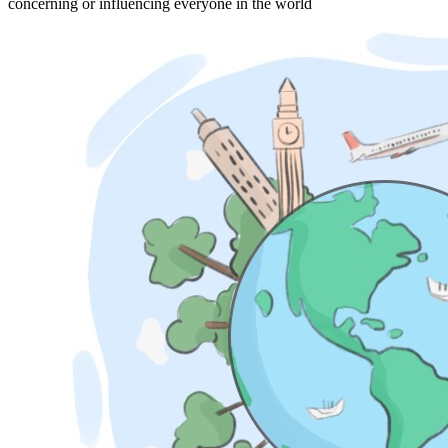
concerning or influencing everyone in the world