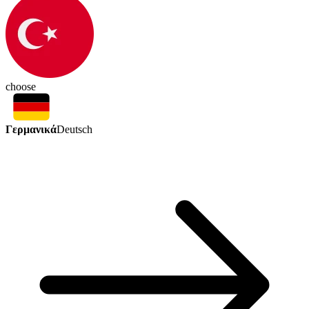
choose
Γερμανικά
Deutsch