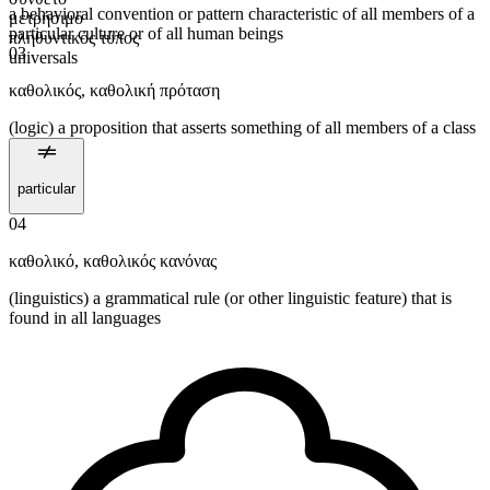
a behavioral convention or pattern characteristic of all members of a
μετρήσιμο
particular culture or of all human beings
πληθυντικός τύπος
03
universals
καθολικός
,
καθολική πρόταση
(logic) a proposition that asserts something of all members of a class
particular
04
καθολικό
,
καθολικός κανόνας
(linguistics) a grammatical rule (or other linguistic feature) that is
found in all languages