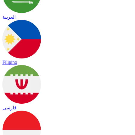
العربية
Filipino
فارسی