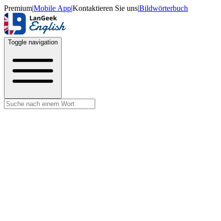
Premium
|
Mobile App
|
Kontaktieren Sie uns
|
Bildwörterbuch
Toggle navigation