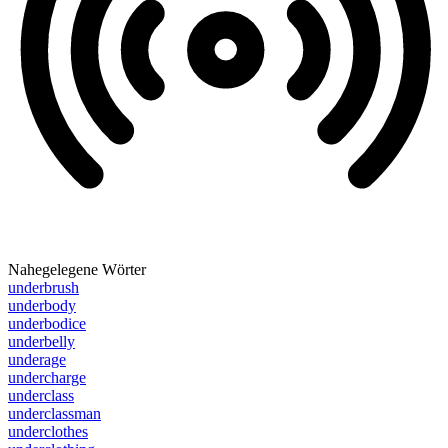
Nahegelegene Wörter
underbrush
underbody
underbodice
underbelly
underage
undercharge
underclass
underclassman
underclothes