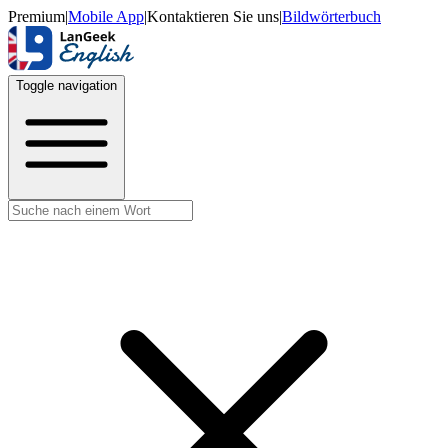
Premium
|
Mobile App
|
Kontaktieren Sie uns
|
Bildwörterbuch
Toggle navigation