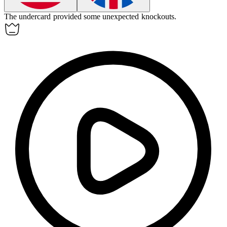
The
undercard
provided some unexpected knockouts.