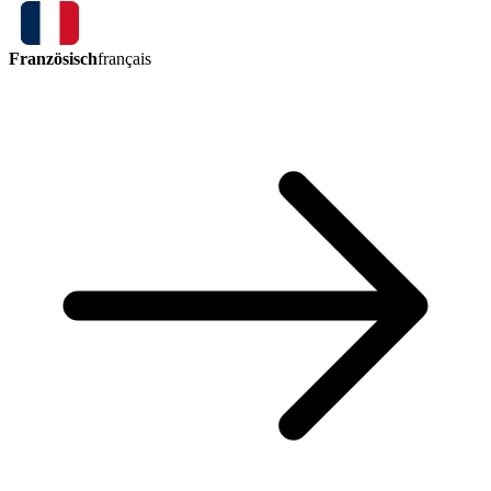
Französisch
français