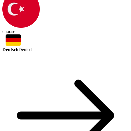
choose
Deutsch
Deutsch