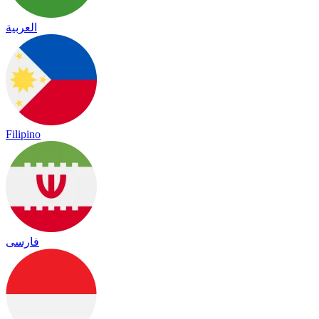
العربية
Filipino
فارسی