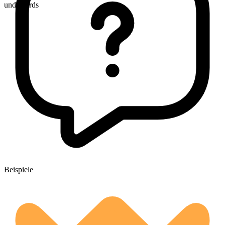
undercards
Beispiele