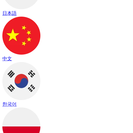
日本語
中文
한국어