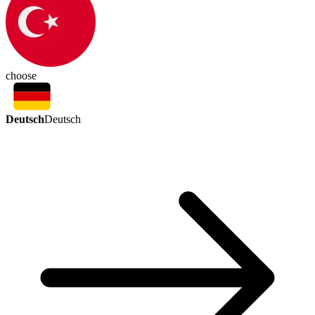
choose
Deutsch
Deutsch