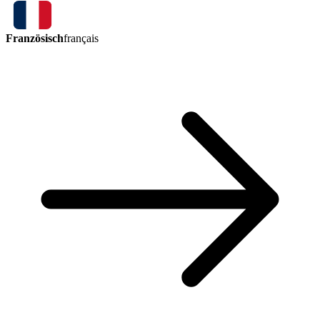
Französisch
français