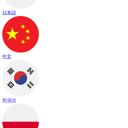
日本語
中文
한국어