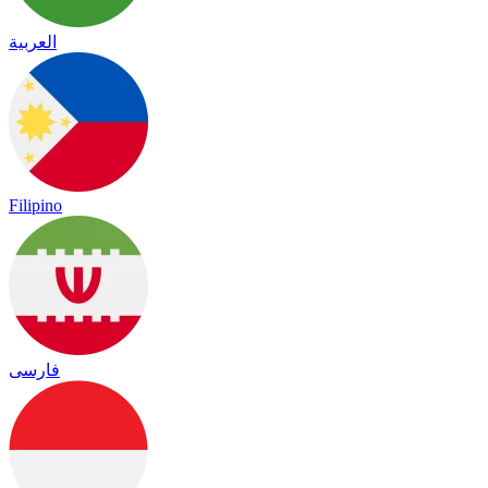
العربية
Filipino
فارسی