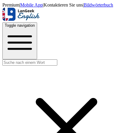
Premium
|
Mobile App
|
Kontaktieren Sie uns
|
Bildwörterbuch
Toggle navigation