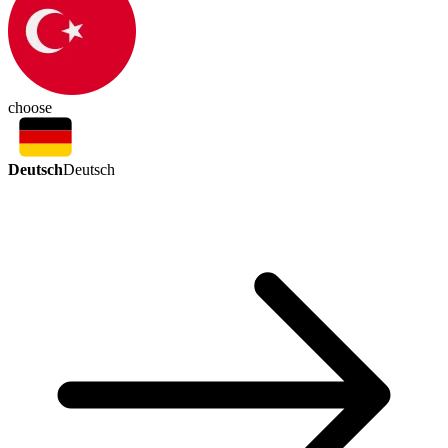
choose
Deutsch
Deutsch