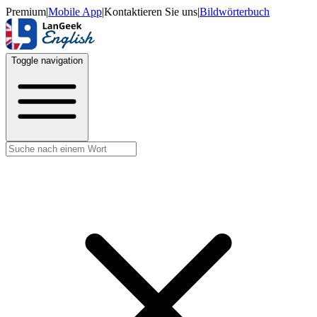
Premium
|
Mobile App
|
Kontaktieren Sie uns
|
Bildwörterbuch
Toggle navigation