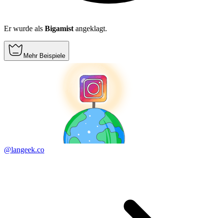
Er wurde als
Bigamist
angeklagt.
Mehr Beispiele
@langeek.co