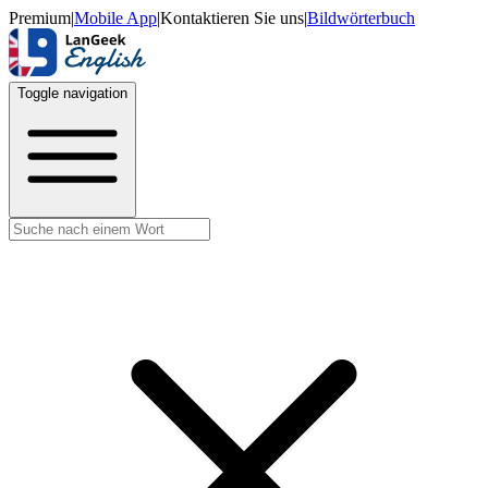
Premium
|
Mobile App
|
Kontaktieren Sie uns
|
Bildwörterbuch
Toggle navigation