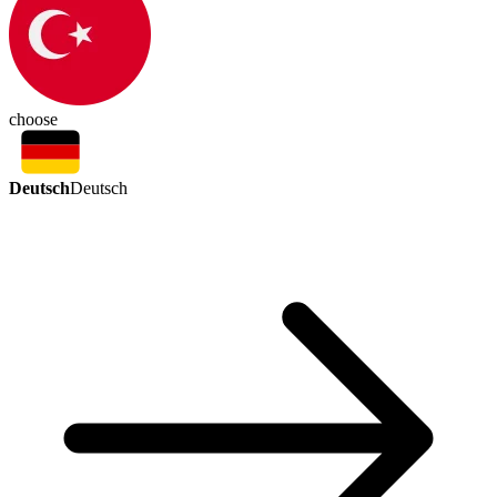
choose
Deutsch
Deutsch