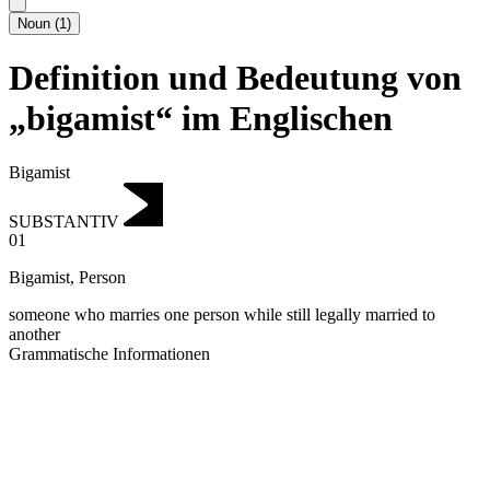
Noun
(
1
)
Definition und Bedeutung von
„bigamist“ im Englischen
Bigamist
SUBSTANTIV
01
Bigamist
,
Person
someone who marries one person while still legally married to
another
Grammatische Informationen