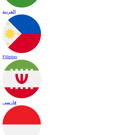
العربية
Filipino
فارسی