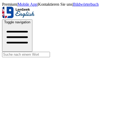
Premium
|
Mobile App
|
Kontaktieren Sie uns
|
Bildwörterbuch
Toggle navigation