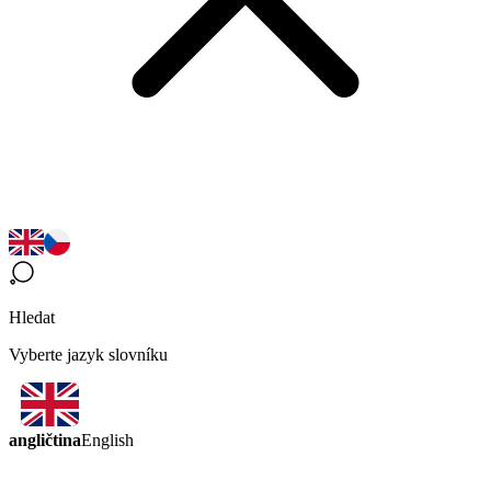
Hledat
Vyberte jazyk slovníku
angličtina
English