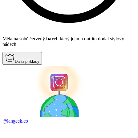
Měla na sobě červený
baret
, který jejímu outfitu dodal stylový
nádech.
Další příklady
@langeek.co