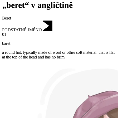
„beret“ v angličtině
Beret
PODSTATNÉ JMÉNO
01
baret
a round hat, typically made of wool or other soft material, that is flat
at the top of the head and has no brim