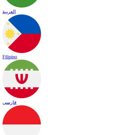
العربية
Filipino
فارسی