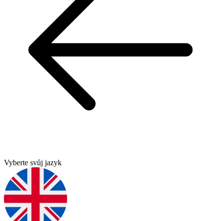
Vyberte svůj jazyk