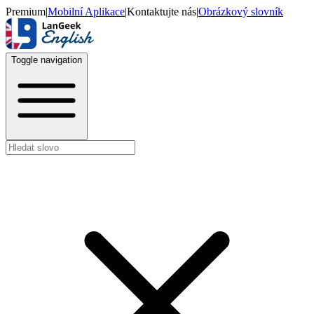
Premium
|
Mobilní Aplikace
|
Kontaktujte nás
|
Obrázkový slovník
Toggle navigation