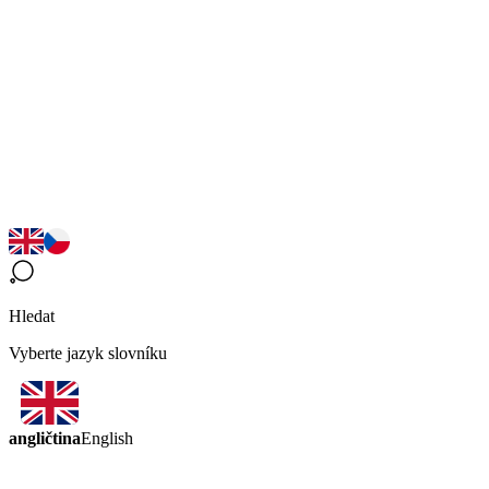
Hledat
Vyberte jazyk slovníku
angličtina
English