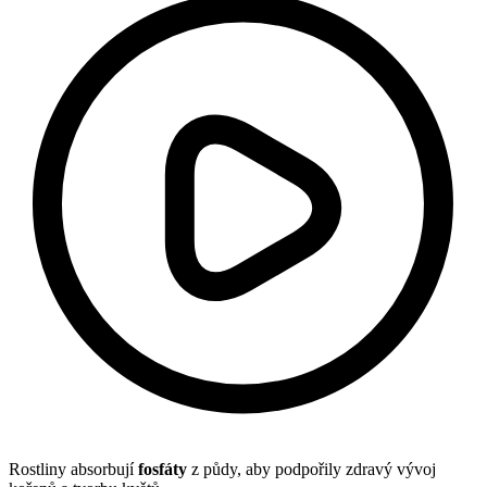
Rostliny absorbují
fosfáty
z půdy, aby podpořily zdravý vývoj