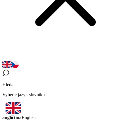
Hledat
Vyberte jazyk slovníku
angličtina
English