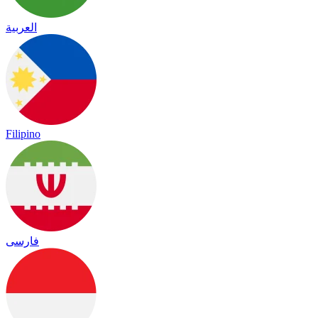
العربية
Filipino
فارسی