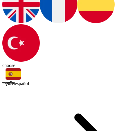
choose
স্প্যানিশ
español