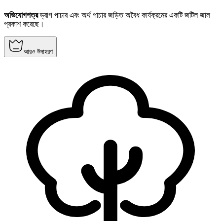
অভিযোগপত্র
ড্রাগ পাচার এবং অর্থ পাচার জড়িত অবৈধ কার্যক্রমের একটি জটিল জাল
প্রকাশ করেছে।
আরও উদাহরণ