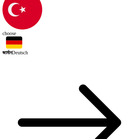
choose
জার্মান
Deutsch