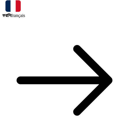
ফরাসি
français