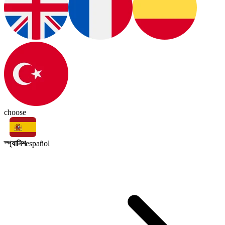
choose
স্প্যানিশ
español