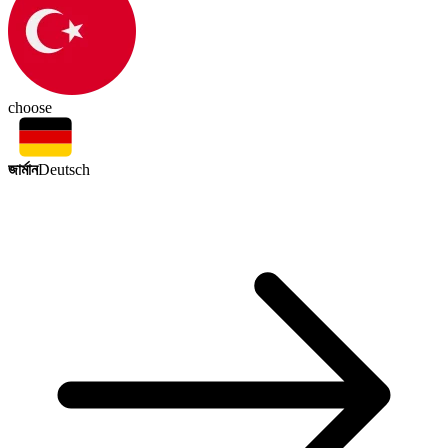
choose
জার্মান
Deutsch