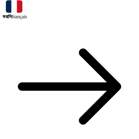
ফরাসি
français