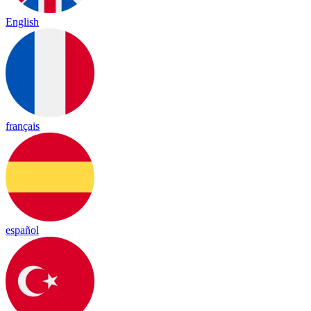
English
français
español